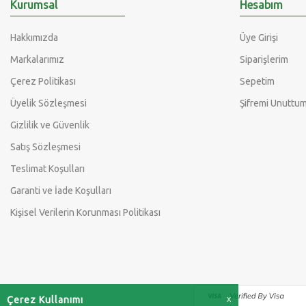
Kurumsal
Hesabım
Hakkımızda
Üye Girişi
Markalarımız
Siparişlerim
Çerez Politikası
Sepetim
Üyelik Sözleşmesi
Şifremi Unuttu
Gizlilik ve Güvenlik
Satış Sözleşmesi
Teslimat Koşulları
Garanti ve İade Koşulları
Kişisel Verilerin Korunması Politikası
Çerez Kullanımı
X