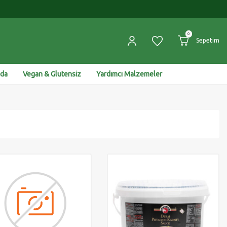
0
Sepetim
ıda
Vegan & Glutensiz
Yardımcı Malzemeler