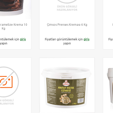
aramelize Krema 10
Çimsos Prenses Kreması 6 Kg
Kg
üntülemek için
giriş
Fiyatları görüntülemek için
giriş
Fiy
yapın
yapın