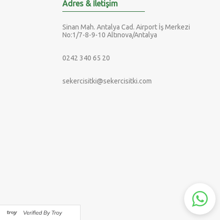
Adres & İletişim
Sinan Mah. Antalya Cad. Airport İş Merkezi
No:1/7-8-9-10 Altınova/Antalya
0242 340 65 20
sekercisitki@sekercisitki.com