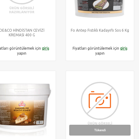
DE&CO HİNDİSTAN CEVİZİ
Fo Antep Fıstıklı Kadayıflı Sos 6 Kg
KREMASI 400 G
atları görüntülemek için
giriş
Fiyatları görüntülemek için
giriş
yapın
yapın
Tükendi