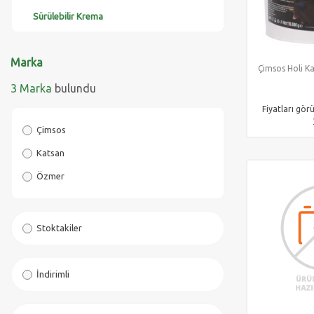
Sürülebilir Krema
Marka
Çimsos Holi K
3 Marka
bulundu
Fiyatları gör
Çimsos
Katsan
Özmer
Stoktakiler
İndirimli