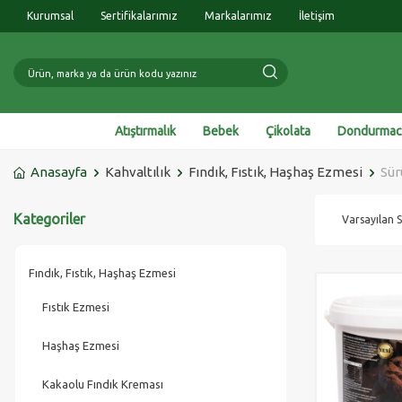
Kurumsal
Sertifikalarımız
Markalarımız
İletişim
Atıştırmalık
Bebek
Çikolata
Dondurmacı
Anasayfa
Kahvaltılık
Fındık, Fıstık, Haşhaş Ezmesi
Sür
Kategoriler
Fındık, Fıstık, Haşhaş Ezmesi
Fıstık Ezmesi
Haşhaş Ezmesi
Kakaolu Fındık Kreması