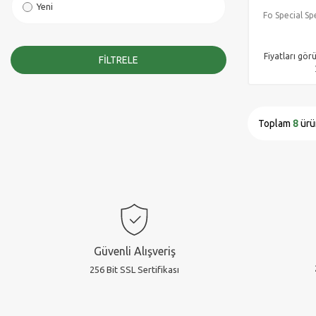
Yeni
Fo Special Sp
Fiyatları gör
FILTRELE
Toplam
8
ürü
Güvenli Alışveriş
256 Bit SSL Sertifikası