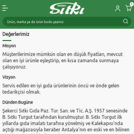
0
Değerlerimiz
Misyon
Müşterilerimize mümkün olan en düşük fiyatları, mevcut
olan en iyi ürünle eşleştirip, en kısa zamanda sunmaya
çalışıyoruz.
Vizyon
Servis edilen en iyi gıda ürünlerinin öncü ve önde gelen
tedarikçisi olmak.
Dünden Bugüne
Şekerci Sıtkı Gıda Paz. Tur. San. ve Tic. A.Ş. 1957 senesinde
B. Sıtkı Turgut tarafından kurulmuştur. B. Sıtkı Turgut ilk
yıllarda gıda imalatı tarafına yönelmiş ve Kalekapısı'nda
açtığı mağazasıyla beraber Antalya'nın en eski ve en bilinen