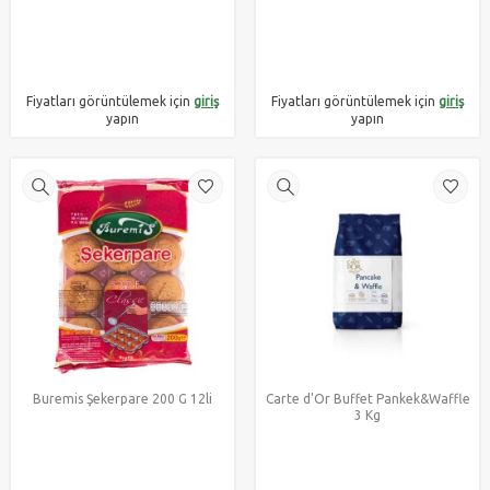
Fiyatları görüntülemek için
giriş
Fiyatları görüntülemek için
giriş
yapın
yapın
Buremis Şekerpare 200 G 12li
Carte d'Or Buffet Pankek&Waffle
3 Kg