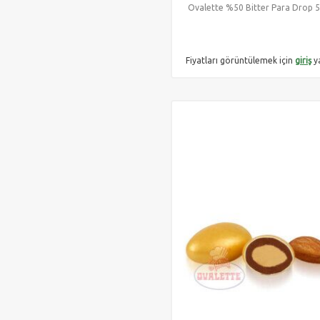
Ovalette %50 Bitter Para Drop 5
Fiyatları görüntülemek için
giriş
y