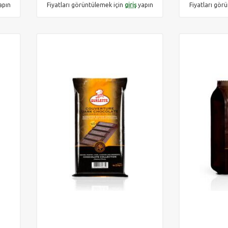
apın
Fiyatları görüntülemek için
giriş
yapın
Fiyatları gör