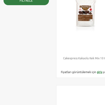
FILTRELE
Cakexpress Kakaolu Kek Mix 10 
Fiyatları görüntülemek için
giriş
y