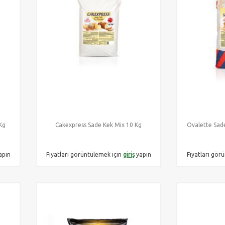
Kg
Cakexpress Sade Kek Mix 10 Kg
Ovalette Sade
apın
Fiyatları görüntülemek için
giriş
yapın
Fiyatları gör