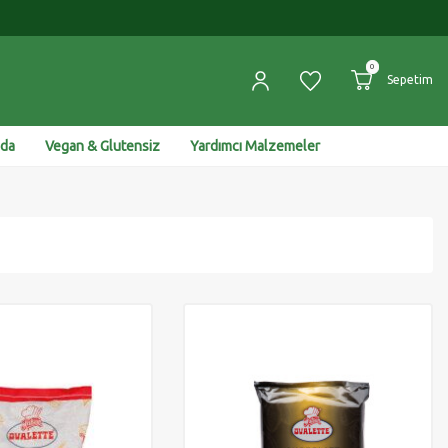
0
Sepetim
ıda
Vegan & Glutensiz
Yardımcı Malzemeler