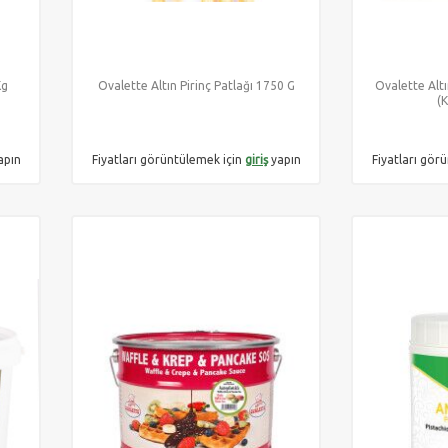
Kg
Ovalette Altın Pirinç Patlağı 1750 G
Ovalette Altı
(
apın
Fiyatları görüntülemek için
giriş
yapın
Fiyatları gör