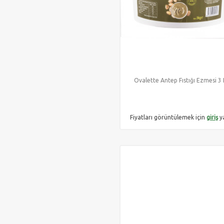
Ovalette Antep Fıstığı Ezmesi 3
Fiyatları görüntülemek için
giriş
y