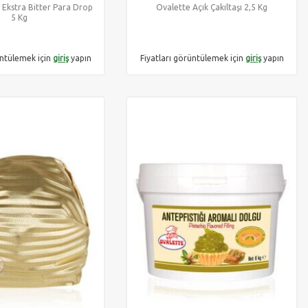
Ekstra Bitter Para Drop
Ovalette Açık Çakıltaşı 2,5 Kg
5 Kg
üntülemek için
giriş
yapın
Fiyatları görüntülemek için
giriş
yapın