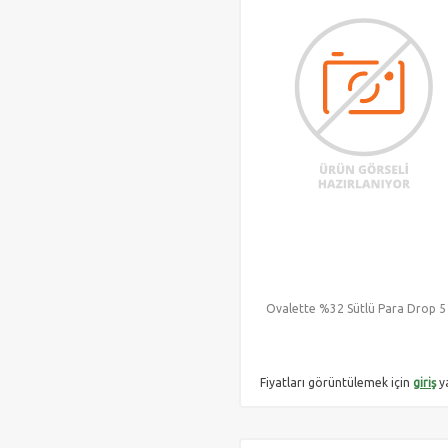
Ovalette %32 Sütlü Para Drop 5
Fiyatları görüntülemek için
giriş
y