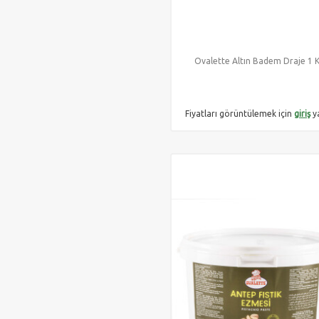
Ovalette Altın Badem Draje 1 
Fiyatları görüntülemek için
giriş
y