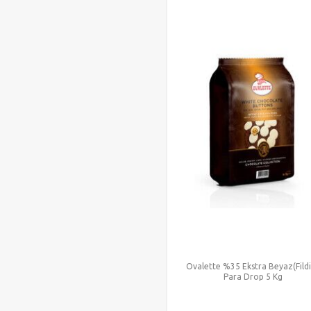
Ovalette %35 Ekstra Beyaz(Fildi
Para Drop 5 Kg