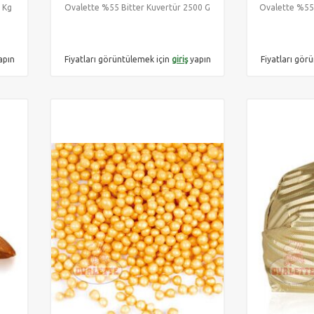
 Kg
Ovalette %55 Bitter Kuvertür 2500 G
Ovalette %55 
apın
Fiyatları görüntülemek için
giriş
yapın
Fiyatları gör