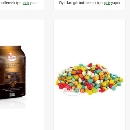
üntülemek için
giriş
yapın
Fiyatları görüntülemek için
giriş
yapın